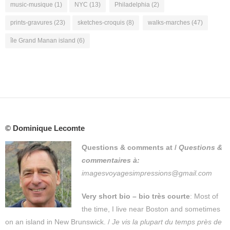
music-musique
(1)
NYC
(13)
Philadelphia
(2)
prints-gravures
(23)
sketches-croquis
(8)
walks-marches
(47)
île Grand Manan island
(6)
© Dominique Lecomte
Questions & comments at
/
Questions &
commentaires à:
imagesvoyagesimpressions@gmail.com
Very short bio – bio très courte
: Most of
the time, I live near Boston and sometimes
on an island in New Brunswick. /
Je vis la plupart du temps près de