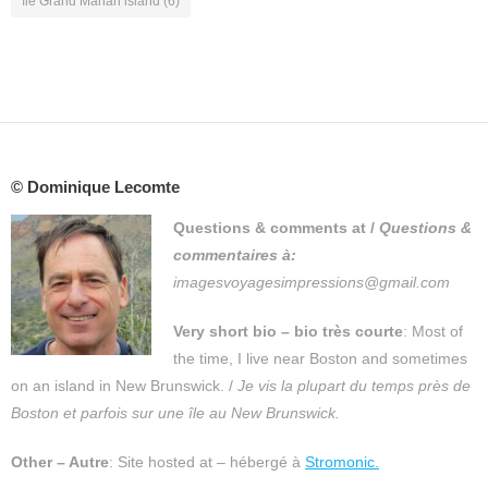
île Grand Manan island
(6)
© Dominique Lecomte
Questions & comments at
/
Questions &
commentaires à:
imagesvoyagesimpressions@gmail.com
Very short bio – bio très courte
: Most of
the time, I live near Boston and sometimes
on an island in New Brunswick. /
Je vis la plupart du temps près de
Boston et parfois sur une île au New Brunswick.
Other – Autre
: Site hosted at – hébergé à
Stromonic.