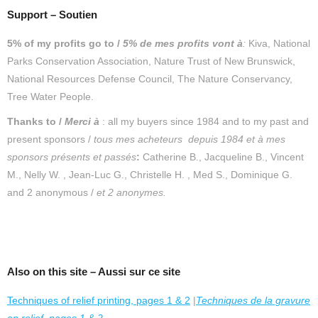
Support – Soutien
5% of my profits go to /
5% de mes profits vont à
:
Kiva, National
Parks Conservation Association, Nature Trust of New Brunswick,
National Resources Defense Council, The Nature Conservancy,
Tree Water People.
Thanks to /
Merc
i
à
: all my buyers since 1984 and to my past and
present sponsors /
tous mes acheteurs depuis 1984 et
à mes
sponsors présents et passés
:
Catherine B., Jacqueline B., Vincent
M., Nelly W. , Jean-Luc G., Christelle H. , Med S., Dominique G.
and 2 anonymous /
et 2 anonymes.
Also on this site – Aussi sur ce site
Techniques of relief printing, pages 1 & 2
|
Techniques de la gravure