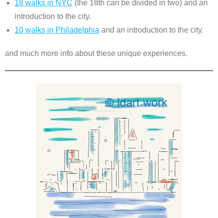
18 walks in NYC
(the 18th can be divided in two) and an
introduction to the city.
10 walks in Philadelphia
and an introduction to the city.
and much more info about these unique experiences.