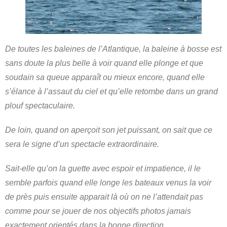
De toutes les baleines de l’Atlantique, la baleine à bosse est
sans doute la plus belle à voir quand elle plonge et que
soudain sa queue apparaît ou mieux encore, quand elle
s’élance à l’assaut du ciel et qu’elle retombe dans un grand
plouf spectaculaire.
De loin, quand on aperçoit son jet puissant, on sait que ce
sera le signe d’un spectacle extraordinaire.
Sait-elle qu’on la guette avec espoir et impatience, il le
semble parfois quand elle longe les bateaux venus la voir
de près puis ensuite apparait là où on ne l’attendait pas
comme pour se jouer de nos objectifs photos jamais
exactement orientés dans la bonne direction.