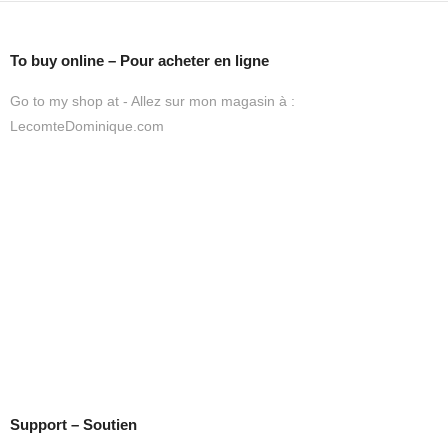
To buy online – Pour acheter en ligne
Go to my shop at - Allez sur mon magasin à :
LecomteDominique.com
Support – Soutien