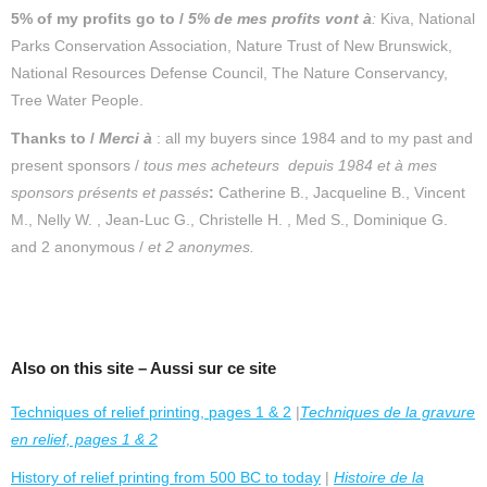
5% of my profits go to /
5% de mes profits vont à
:
Kiva, National
Parks Conservation Association, Nature Trust of New Brunswick,
National Resources Defense Council, The Nature Conservancy,
Tree Water People.
Thanks to /
Merc
i
à
: all my buyers since 1984 and to my past and
present sponsors /
tous mes acheteurs depuis 1984 et
à mes
sponsors présents et passés
:
Catherine B., Jacqueline B., Vincent
M., Nelly W. , Jean-Luc G., Christelle H. , Med S., Dominique G.
and 2 anonymous /
et 2 anonymes.
Also on this site – Aussi sur ce site
Techniques of relief printing, pages 1 & 2
|
Techniques de la gravure
en relief, pages 1 & 2
History of relief printing from 500 BC to today
|
Histoire de la