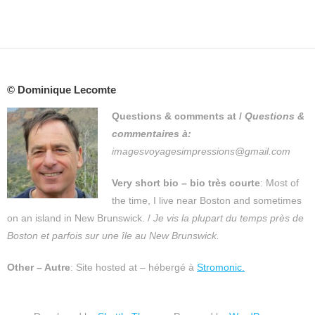
© Dominique Lecomte
Questions & comments at
/
Questions &
commentaires à:
imagesvoyagesimpressions@gmail.com
Very short bio – bio très courte
: Most of
the time, I live near Boston and sometimes
on an island in New Brunswick. /
Je vis la plupart du temps près de
Boston et parfois sur une île au New Brunswick.
Other – Autre
: Site hosted at – hébergé à
Stromonic.