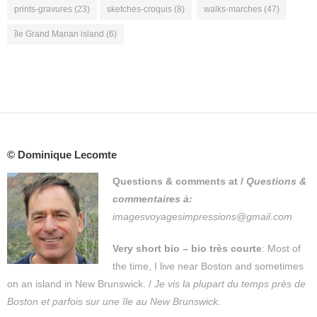
prints-gravures
(23)
sketches-croquis
(8)
walks-marches
(47)
île Grand Manan island
(6)
© Dominique Lecomte
Questions & comments at
/
Questions &
commentaires à:
imagesvoyagesimpressions@gmail.com
Very short bio – bio très courte
: Most of
the time, I live near Boston and sometimes
on an island in New Brunswick. /
Je vis la plupart du temps près de
Boston et parfois sur une île au New Brunswick.