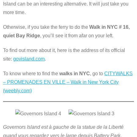
Island can be an interesting alternative. It will just take you
more time.
Otherwise, if you take the ferry to do the
Walk in NYC # 16,
quiet Bay Ridge
, you’ll see it from afar on your left.
To find out more about it, here is the address of its official
site:
govisland.com
.
To know where to find the
walks in NYC
, go to
CITYWALKS
– PROMENADES EN VILLE – Walk in New York City
(weebly.com)
Governors Island est à gauche de la statue de la Liberté
quand vous regardez vers le large depuis Battery Park.